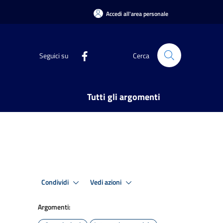
Accedi all'area personale
Seguici su
Cerca
Tutti gli argomenti
Condividi
Vedi azioni
Argomenti: