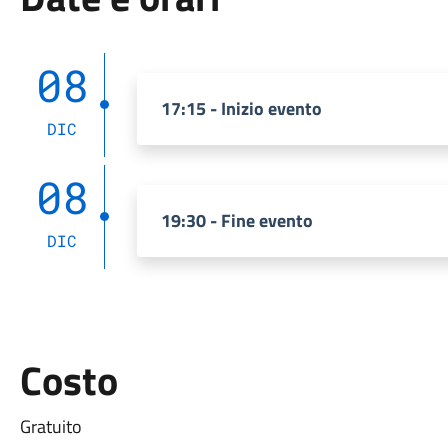
08
17:15 - Inizio evento
DIC
08
19:30 - Fine evento
DIC
Costo
Gratuito