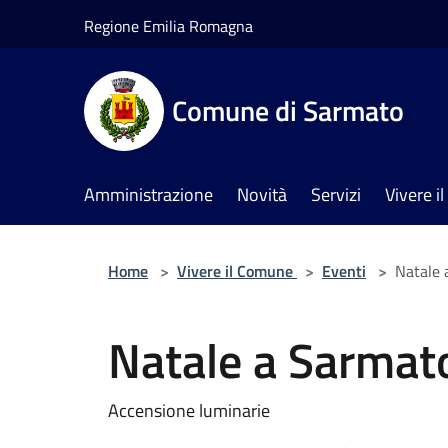
Salta al contenuto principale
Regione Emilia Romagna
Comune di Sarmato
Amministrazione
Novità
Servizi
Vivere 
Home
>
Vivere il Comune
>
Eventi
>
Natale 
Natale a Sarmat
Accensione luminarie