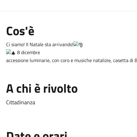
Cos'è
Ci siamo! Il Natale sta arrivando!
8 dicembre
accessione luminarie, con coro e musiche natalizie, casetta di 
A chi è rivolto
Cittadinanza
Date e orari