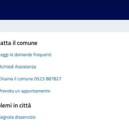
atta il comune
Leggi le domande frequenti
Richiedi Assistenza
Chiama il comune 0523 887827
Prenota un appuntamento
lemi in città
Segnala disservizio