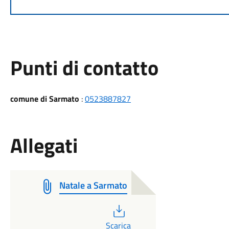
Punti di contatto
comune di Sarmato
:
0523887827
Allegati
Natale a Sarmato
PDF
Scarica