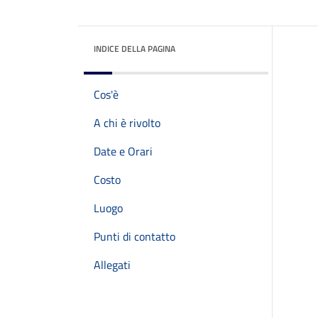
INDICE DELLA PAGINA
Cos'è
A chi è rivolto
Date e Orari
Costo
Luogo
Punti di contatto
Allegati