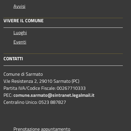
Avvisi
VIVERE IL COMUNE
Luoghi
Eventi
CONTATTI
Comune di Sarmato
V.le Resistenza 2, 29010 Sarmato (PC)
Partita IVA/Codice Fiscale: 00267710333
PEC:
comune.sarmato@sintranet.legalmail.it
Centralino Unico: 0523 887827
Prenotazione appuntamento