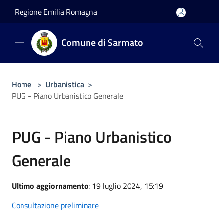
Salta al contenuto principale
Regione Emilia Romagna
Comune di Sarmato
Home
>
Urbanistica
>
PUG - Piano Urbanistico Generale
PUG - Piano Urbanistico
Generale
Ultimo aggiornamento
: 19 luglio 2024, 15:19
Consultazione preliminare