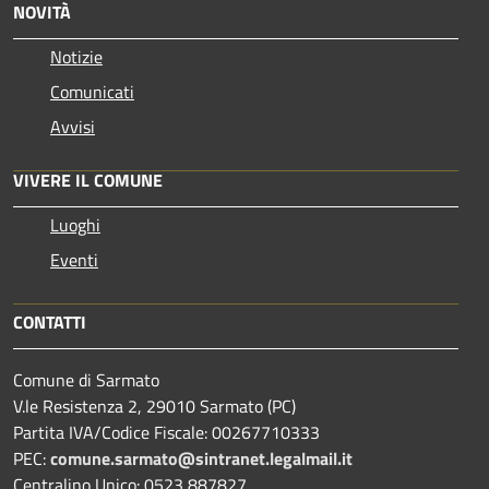
NOVITÀ
Notizie
Comunicati
Avvisi
VIVERE IL COMUNE
Luoghi
Eventi
CONTATTI
Comune di Sarmato
V.le Resistenza 2, 29010 Sarmato (PC)
Partita IVA/Codice Fiscale: 00267710333
PEC:
comune.sarmato@sintranet.legalmail.it
Centralino Unico: 0523 887827