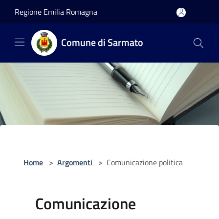
Salta al contenuto principale
Regione Emilia Romagna
Comune di Sarmato
Home
>
Argomenti
>
Comunicazione politica
Comunicazione