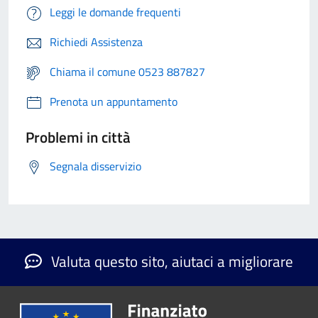
Leggi le domande frequenti
Richiedi Assistenza
Chiama il comune 0523 887827
Prenota un appuntamento
Problemi in città
Segnala disservizio
Valuta questo sito, aiutaci a migliorare