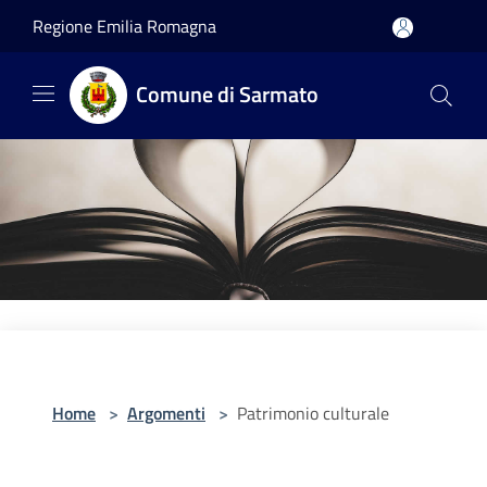
Salta al contenuto principale
Regione Emilia Romagna
Comune di Sarmato
Home
>
Argomenti
>
Patrimonio culturale