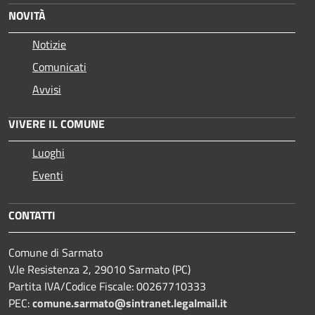
NOVITÀ
Notizie
Comunicati
Avvisi
VIVERE IL COMUNE
Luoghi
Eventi
CONTATTI
Comune di Sarmato
V.le Resistenza 2, 29010 Sarmato (PC)
Partita IVA/Codice Fiscale: 00267710333
PEC:
comune.sarmato@sintranet.legalmail.it